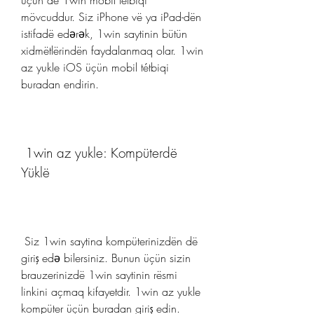
üçün dë 1win mobil tétbiqi 
mövcuddur. Siz iPhone vë ya iPad-dën 
istifadë edərək, 1win saytinin bütün 
xidmëtlërindën faydalanmaq olar. 1win 
az yukle iOS üçün mobil tétbiqi 
buradan endirin.
 1win az yukle: Kompüterdë 
Yüklë
 Siz 1win saytina kompüterinizdën dë 
giriş edə bilersiniz. Bunun üçün sizin 
brauzerinizdë 1win saytinin rësmi 
linkini açmaq kifayetdir. 1win az yukle 
kompüter üçün buradan giriş edin.