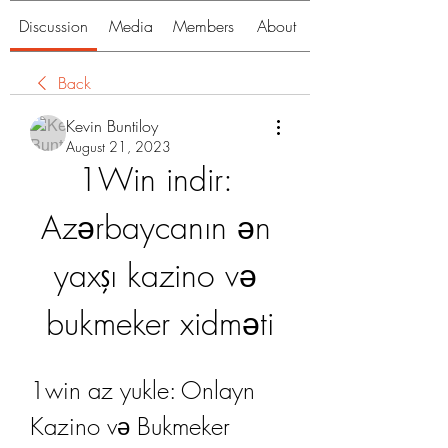
Discussion
Media
Members
About
Back
Kevin Buntiloy
August 21, 2023
1Win indir: 
Azərbaycanın ən 
yaxşı kazino və 
bukmeker xidməti
1win az yukle: Onlayn 
Kazino və Bukmeker 