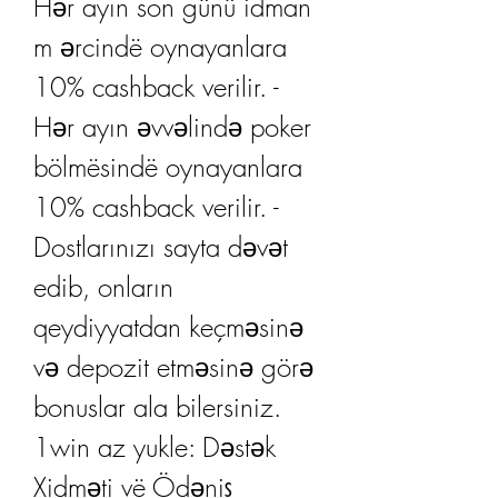
Hər ayın son günü idman 
m ərcindë oynayanlara 
10% cashback verilir. - 
Hər ayın əvvəlində poker 
bölmësindë oynayanlara 
10% cashback verilir. - 
Dostlarınızı sayta dəvət 
edib, onların 
qeydiyyatdan keçməsinə 
və depozit etməsinə görə 
bonuslar ala bilersiniz. 
1win az yukle: Dəstək 
Xidməti vë Ödəniş 