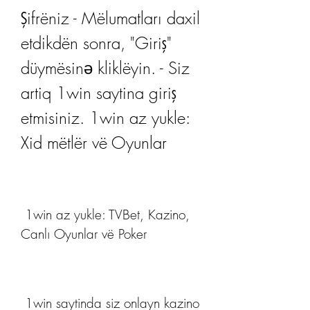
Şifrëniz - Mëlumatları daxil 
etdikdën sonra, "Giriş" 
düymësinə kliklëyin. - Siz 
artiq 1win saytina giriş 
etmisiniz. 1win az yukle: 
Xid mëtlër vë Oyunlar
 1win az yukle: TVBet, Kazino, 
Canlı Oyunlar vë Poker
 1win saytinda siz onlayn kazino 