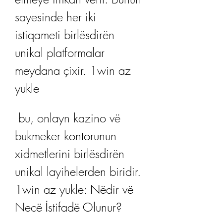
sayesinde her iki 
istiqameti birlësdirën 
unikal platformalar 
meydana çixir. 1win az 
yukle
 bu, onlayn kazino vë 
bukmeker kontorunun 
xidmetlerini birlësdirën 
unikal layihelerden biridir. 
1win az yukle: Nëdir vë 
Necë İstifadë Olunur?