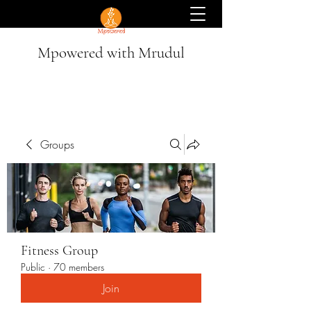
Mpowered with Mrudul
Groups
Fitness Group
Public
·
70 members
Join