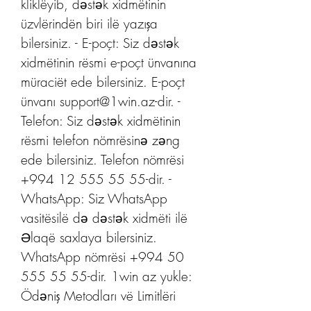
kliklëyib, dəstək xidmëtinin 
üzvlërindën biri ilë yazışa 
bilersiniz. - E-poçt: Siz dəstək 
xidmëtinin rësmi e-poçt ünvanına 
müraciët ede bilersiniz. E-poçt 
ünvanı support@1win.az-dir. - 
Telefon: Siz dəstək xidmëtinin 
rësmi telefon nömrësinə zəng 
ede bilersiniz. Telefon nömrësi 
+994 12 555 55 55-dir. - 
WhatsApp: Siz WhatsApp 
vasitësilë də dəstək xidmëti ilë 
Əlaqë saxlaya bilersiniz. 
WhatsApp nömrësi +994 50 
555 55 55-dir. 1win az yukle: 
Ödəniş Metodları vë Limitlëri