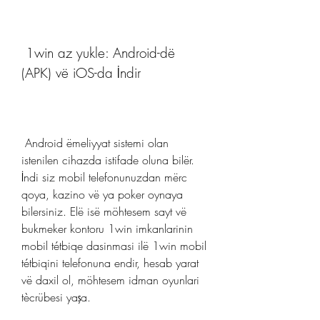
 1win az yukle: Android-dë 
(APK) vë iOS-da İndir
 Android ëmeliyyat sistemi olan 
istenilen cihazda istifade oluna bilër. 
İndi siz mobil telefonunuzdan mërc 
qoya, kazino vë ya poker oynaya 
bilersiniz. Elë isë möhtesem sayt vë 
bukmeker kontoru 1win imkanlarinin 
mobil tétbiqe dasinmasi ilë 1win mobil 
tétbiqini telefonuna endir, hesab yarat 
vë daxil ol, möhtesem idman oyunlari 
tècrübesi yaşa.