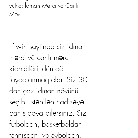
yukle: İdman Mərci vë Canlı 
Mərc
 1win saytinda siz idman 
mərci vë canlı mərc 
xidmëtlërindën dë 
faydalanmaq olar. Siz 30-
dan çox idman növünü 
seçib, istənilən hadisəyə 
bahis qoya bilersiniz. Siz 
futboldan, basketboldan, 
tennisdën, voleyboldan, 